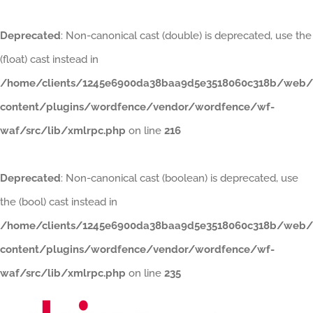
Deprecated
: Non-canonical cast (double) is deprecated, use the
(float) cast instead in
/home/clients/1245e6900da38baa9d5e3518060c318b/web/
content/plugins/wordfence/vendor/wordfence/wf-
waf/src/lib/xmlrpc.php
on line
216
Deprecated
: Non-canonical cast (boolean) is deprecated, use
the (bool) cast instead in
/home/clients/1245e6900da38baa9d5e3518060c318b/web/
content/plugins/wordfence/vendor/wordfence/wf-
waf/src/lib/xmlrpc.php
on line
235
Passer