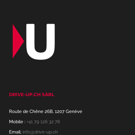
DRIVE-UP.CH SÀRL
Route de Chêne 26B, 1207 Genève
Mobile :
+41 79 126 32 78
Email:
info@drive-up.ch