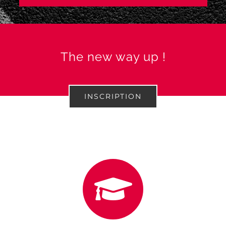
The new way up !
INSCRIPTION