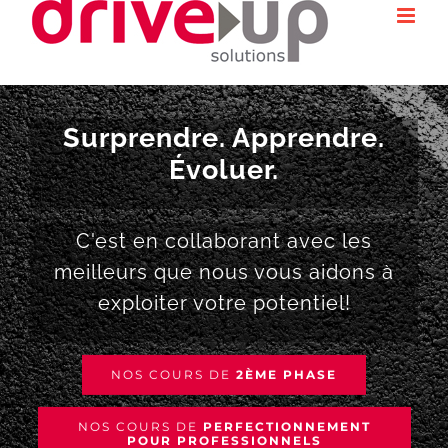
au
contenu
Surprendre. Apprendre.
Évoluer.
C'est en collaborant avec les
meilleurs que nous vous aidons à
exploiter votre potentiel!
NOS COURS DE
2ÈME PHASE
NOS COURS DE
PERFECTIONNEMENT
POUR PROFESSIONNELS