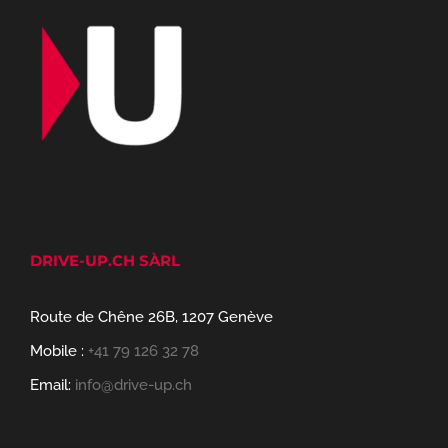
DRIVE-UP.CH SÀRL
Route de Chêne 26B, 1207 Genève
Mobile :
+41 79 126 32 78
Email:
info@drive-up.ch