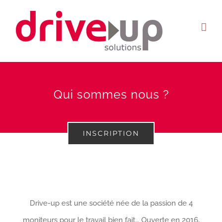
Passer
au
contenu
Qui sommes nous ?
INSCRIPTION
Drive-up est une société née de la passion de 4
moniteurs pour le travail bien fait… Ouverte en 2016,